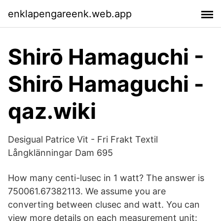
enklapengareenk.web.app
Shirō Hamaguchi -
Shirō Hamaguchi -
qaz.wiki
Desigual Patrice Vit - Fri Frakt Textil
Långklänningar Dam 695
How many centi-lusec in 1 watt? The answer is
750061.67382113. We assume you are
converting between clusec and watt. You can
view more details on each measurement unit: