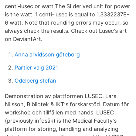
centi-lusec or watt The SI derived unit for power
is the watt. 1 centi-lusec is equal to 1.3332237E-
6 watt. Note that rounding errors may occur, so
always check the results. Check out Lusec's art
on DeviantArt.
Anna arvidsson göteborg
Partier valg 2021
Odelberg stefan
Demonstration av plattformen LUSEC. Lars
Nilsson, Bibliotek & IKT:s forskarstöd. Datum för
workshop och tillfällen med hands LUSEC
(previously infosäk) is the Medical Faculty's
platform for storing, handling and analyzing