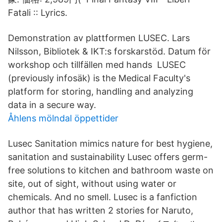
Fatali :: Lyrics.
Demonstration av plattformen LUSEC. Lars
Nilsson, Bibliotek & IKT:s forskarstöd. Datum för
workshop och tillfällen med hands LUSEC
(previously infosäk) is the Medical Faculty's
platform for storing, handling and analyzing
data in a secure way.
Åhlens mölndal öppettider
Lusec Sanitation mimics nature for best hygiene,
sanitation and sustainability Lusec offers germ-
free solutions to kitchen and bathroom waste on
site, out of sight, without using water or
chemicals. And no smell. Lusec is a fanfiction
author that has written 2 stories for Naruto,