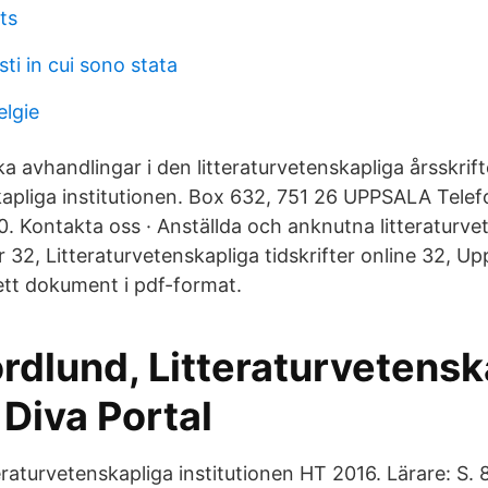
ts
i in cui sono stata
elgie
ska avhandlingar i den litteraturvetenskapliga årsskrift
kapliga institutionen. Box 632, 751 26 UPPSALA Tele
0. Kontakta oss · Anställda och anknutna litteraturve
 32, Litteraturvetenskapliga tidskrifter online 32, U
tt dokument i pdf-format.
rdlund, Litteraturvetensk
 Diva Portal
raturvetenskapliga institutionen HT 2016. Lärare: S. 