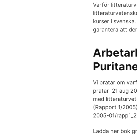
Varför litteraturv
litteraturvetens
kurser i svensk
garantera att de
Arbetarl
Puritan
Vi pratar om varf
pratar 21 aug 201
med litteraturvet
(Rapport 1/2005)
2005-01/rapp1_20
Ladda ner bok gr