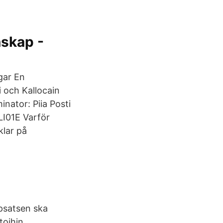
nskap -
gar En
i och Kallocain
nator: Piia Posti
LI01E Varför
klar på
ppsatsen ska
toihin