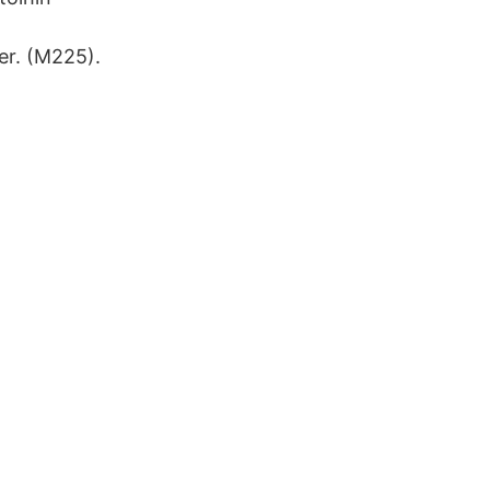
er. (M225).