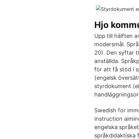
Hjo komm
Upp till hälften
modersmål. Språk
20). Den syftar ti
anställda. Språk
för att få stöd 
(engelsk översät
styrdokument (el
handläggningsor
Swedish for immi
instruction aimi
engelska språket
språkdidaktiska 