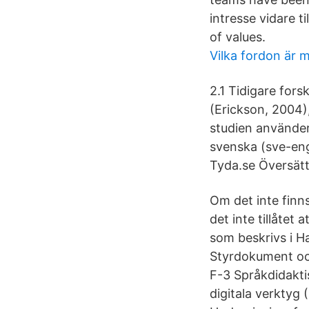
intresse vidare t
of values.
Vilka fordon är 
2.1 Tidigare fors
(Erickson, 2004)
studien använder
svenska (sve-eng
Tyda.se Översätt
Om det inte finns
det inte tillåte
som beskrivs i 
Styrdokument oc
F-3 Språkdidakti
digitala verktyg