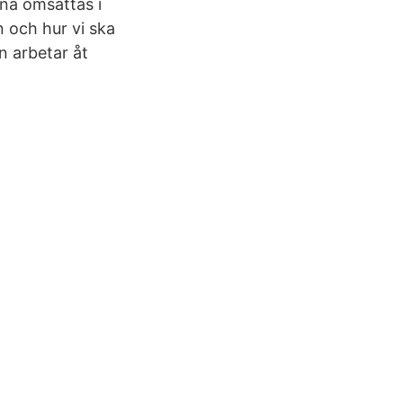
na omsättas i
 och hur vi ska
n arbetar åt