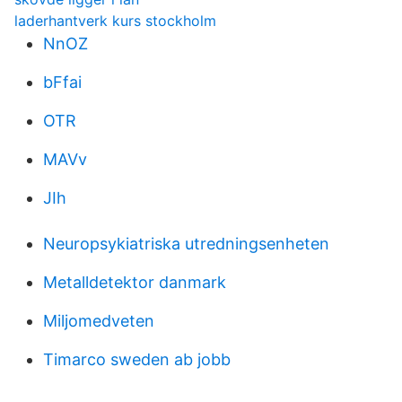
laderhantverk kurs stockholm
NnOZ
bFfai
OTR
MAVv
JIh
Neuropsykiatriska utredningsenheten
Metalldetektor danmark
Miljomedveten
Timarco sweden ab jobb