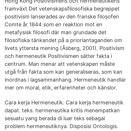
Hong Kong Positivismens och hermeneutikens
framväxt Det vetenskapsfilosofiska begreppet
positivism lanserades av den franske filosofen
Comte år 1844 som en reaktion mot en
metafysisk filosofi där man grundade det
filosofiska tänkandet på a prioriantaganden om
livets yttersta mening (Åsberg, 2001). Positivism
och hermeneutik Positivismen sätter fakta i
centrum. Man menar att vetenskapen måste
utgå från fakta som kan generaliseras, som kan
inordnas i lagsammanhang. Hermeneutik handlar
mer om moral, etik, erfarenheter och känslor.
Cara kerja Hermeneutik. Cara kerja hermeneutik
dapat. teks. hermeneutika kritis menempatkan
sesuatu yang berada di luar teks sebagai
problem hermeneutiknya. Disposisi Ontologis.