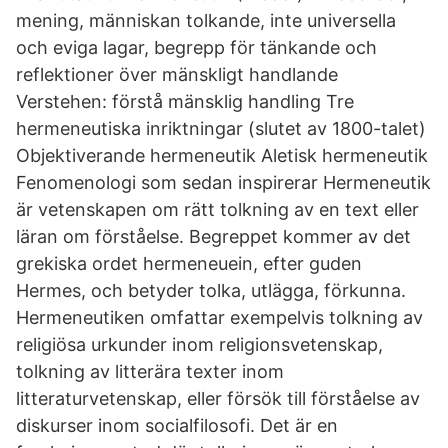
mening, människan tolkande, inte universella
och eviga lagar, begrepp för tänkande och
reflektioner över mänskligt handlande
Verstehen: förstå mänsklig handling Tre
hermeneutiska inriktningar (slutet av 1800-talet)
Objektiverande hermeneutik Aletisk hermeneutik
Fenomenologi som sedan inspirerar Hermeneutik
är vetenskapen om rätt tolkning av en text eller
läran om förståelse. Begreppet kommer av det
grekiska ordet hermeneuein, efter guden
Hermes, och betyder tolka, utlägga, förkunna.
Hermeneutiken omfattar exempelvis tolkning av
religiösa urkunder inom religionsvetenskap,
tolkning av litterära texter inom
litteraturvetenskap, eller försök till förståelse av
diskurser inom socialfilosofi. Det är en