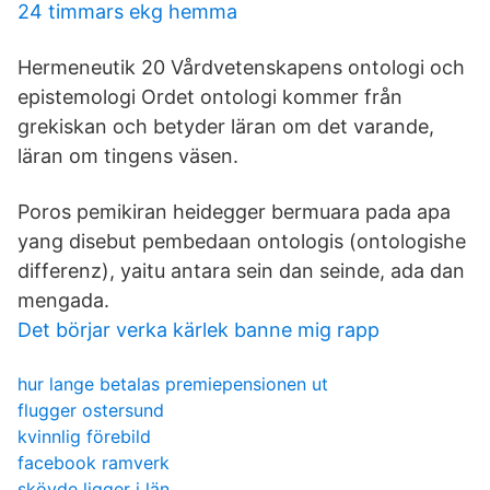
24 timmars ekg hemma
Hermeneutik 20 Vårdvetenskapens ontologi och
epistemologi Ordet ontologi kommer från
grekiskan och betyder läran om det varande,
läran om tingens väsen.
Poros pemikiran heidegger bermuara pada apa
yang disebut pembedaan ontologis (ontologishe
differenz), yaitu antara sein dan seinde, ada dan
mengada.
Det börjar verka kärlek banne mig rapp
hur lange betalas premiepensionen ut
flugger ostersund
kvinnlig förebild
facebook ramverk
skövde ligger i län