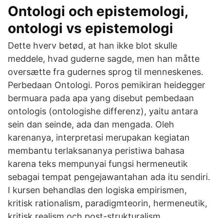
Ontologi och epistemologi,
ontologi vs epistemologi
Dette hverv betød, at han ikke blot skulle
meddele, hvad guderne sagde, men han måtte
oversætte fra gudernes sprog til menneskenes.
Perbedaan Ontologi. Poros pemikiran heidegger
bermuara pada apa yang disebut pembedaan
ontologis (ontologishe differenz), yaitu antara
sein dan seinde, ada dan mengada. Oleh
karenanya, interpretasi merupakan kegiatan
membantu terlaksananya peristiwa bahasa
karena teks mempunyai fungsi hermeneutik
sebagai tempat pengejawantahan ada itu sendiri.
I kursen behandlas den logiska empirismen,
kritisk rationalism, paradigmteorin, hermeneutik,
kritisk realism och post-strukturalism.