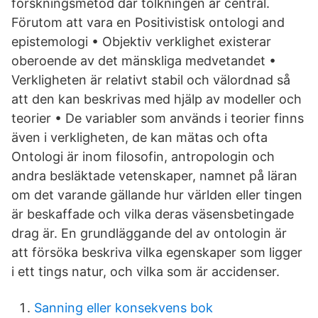
forskningsmetod där tolkningen är central.
Förutom att vara en Positivistisk ontologi and
epistemologi • Objektiv verklighet existerar
oberoende av det mänskliga medvetandet •
Verkligheten är relativt stabil och välordnad så
att den kan beskrivas med hjälp av modeller och
teorier • De variabler som används i teorier finns
även i verkligheten, de kan mätas och ofta
Ontologi är inom filosofin, antropologin och
andra besläktade vetenskaper, namnet på läran
om det varande gällande hur världen eller tingen
är beskaffade och vilka deras väsensbetingade
drag är. En grundläggande del av ontologin är
att försöka beskriva vilka egenskaper som ligger
i ett tings natur, och vilka som är accidenser.
Sanning eller konsekvens bok