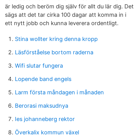
är ledig och beröm dig själv för allt du lär dig. Det
sägs att det tar cirka 100 dagar att komma in i
ett nytt jobb och kunna leverera ordentligt.
Stina wollter kring denna kropp
Läsförståelse bortom raderna
Wifi slutar fungera
Lopende band engels
Larm första måndagen i månaden
Berorasi maksudnya
Ies johanneberg rektor
Överkalix kommun växel