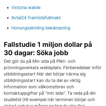
Victoria wakile
Avtal24 framtidsfullmakt
Honungsskivling bekämpning
Fallstudie 1 miljon dollar på
30 dagar: Söka jobb
Det gör du på Min sida på Plikt- och
prövningsverkets webbplats. Förberedelser inför
utbildningsstart När det börjar närma sig
utbildningsstart kan du ta del av viktig
information som välkomstbrev och
kontaktuppgifter på ”min sida". Ta reda på din
studietid (till exempel när terminen börjar och
slutar) och hur många poäng du ska läsa.