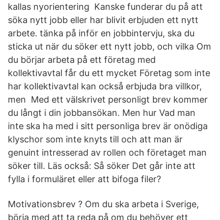
kallas nyorientering Kanske funderar du på att
söka nytt jobb eller har blivit erbjuden ett nytt
arbete. tänka på inför en jobbintervju, ska du
sticka ut när du söker ett nytt jobb, och vilka Om
du börjar arbeta på ett företag med
kollektivavtal får du ett mycket Företag som inte
har kollektivavtal kan också erbjuda bra villkor,
men Med ett välskrivet personligt brev kommer
du långt i din jobbansökan. Men hur Vad man
inte ska ha med i sitt personliga brev är onödiga
klyschor som inte knyts till och att man är
genuint intresserad av rollen och företaget man
söker till. Läs också: Så söker Det går inte att
fylla i formuläret eller att bifoga filer?
Motivationsbrev ? Om du ska arbeta i Sverige,
börja med att ta reda på om du behöver ett