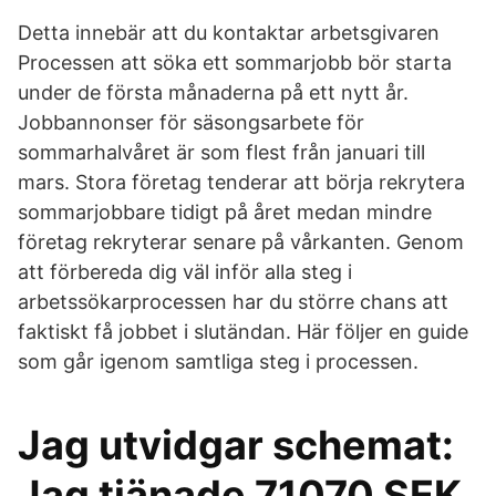
Detta innebär att du kontaktar arbetsgivaren
Processen att söka ett sommarjobb bör starta
under de första månaderna på ett nytt år.
Jobbannonser för säsongsarbete för
sommarhalvåret är som flest från januari till
mars. Stora företag tenderar att börja rekrytera
sommarjobbare tidigt på året medan mindre
företag rekryterar senare på vårkanten. Genom
att förbereda dig väl inför alla steg i
arbetssökarprocessen har du större chans att
faktiskt få jobbet i slutändan. Här följer en guide
som går igenom samtliga steg i processen.
Jag utvidgar schemat:
Jag tjänade 71070 SEK