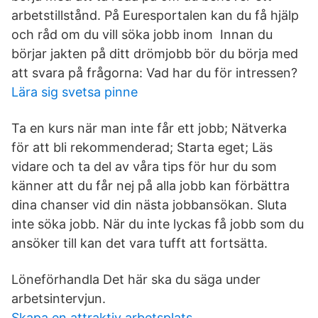
arbetstillstånd. På Euresportalen kan du få hjälp
och råd om du vill söka jobb inom Innan du
börjar jakten på ditt drömjobb bör du börja med
att svara på frågorna: Vad har du för intressen?
Lära sig svetsa pinne
Ta en kurs när man inte får ett jobb; Nätverka
för att bli rekommenderad; Starta eget; Läs
vidare och ta del av våra tips för hur du som
känner att du får nej på alla jobb kan förbättra
dina chanser vid din nästa jobbansökan. Sluta
inte söka jobb. När du inte lyckas få jobb som du
ansöker till kan det vara tufft att fortsätta.
Löneförhandla Det här ska du säga under
arbetsintervjun.
Skapa en attraktiv arbetsplats