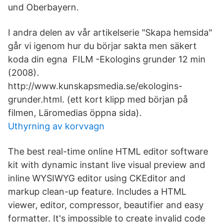
und Oberbayern.
I andra delen av vår artikelserie "Skapa hemsida"
går vi igenom hur du börjar sakta men säkert
koda din egna FILM -Ekologins grunder 12 min
(2008).
http://www.kunskapsmedia.se/ekologins-
grunder.html. (ett kort klipp med början på
filmen, Läromedias öppna sida).
Uthyrning av korvvagn
The best real-time online HTML editor software
kit with dynamic instant live visual preview and
inline WYSIWYG editor using CKEditor and
markup clean-up feature. Includes a HTML
viewer, editor, compressor, beautifier and easy
formatter. It's impossible to create invalid code