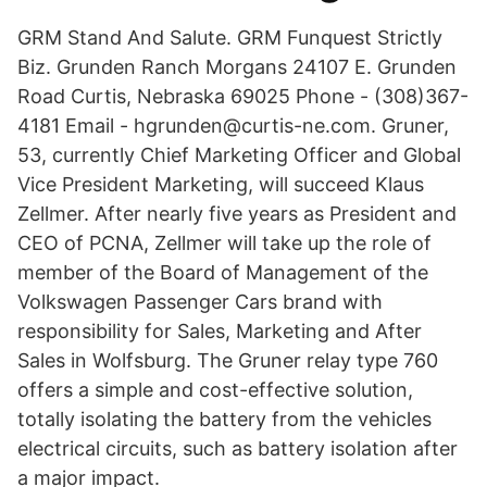
GRM Stand And Salute. GRM Funquest Strictly
Biz. Grunden Ranch Morgans 24107 E. Grunden
Road Curtis, Nebraska 69025 Phone - (308)367-
4181 Email - hgrunden@curtis-ne.com. Gruner,
53, currently Chief Marketing Officer and Global
Vice President Marketing, will succeed Klaus
Zellmer. After nearly five years as President and
CEO of PCNA, Zellmer will take up the role of
member of the Board of Management of the
Volkswagen Passenger Cars brand with
responsibility for Sales, Marketing and After
Sales in Wolfsburg. The Gruner relay type 760
offers a simple and cost-effective solution,
totally isolating the battery from the vehicles
electrical circuits, such as battery isolation after
a major impact.