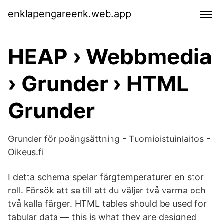
enklapengareenk.web.app
HEAP › Webbmedia
› Grunder › HTML
Grunder
Grunder för poängsättning - Tuomioistuinlaitos -
Oikeus.fi
I detta schema spelar färgtemperaturer en stor
roll. Försök att se till att du väljer två varma och
två kalla färger. HTML tables should be used for
tabular data — this is what they are designed