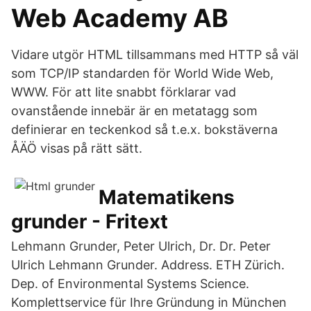
Web Academy AB
Vidare utgör HTML tillsammans med HTTP så väl
som TCP/IP standarden för World Wide Web,
WWW.
För att lite snabbt förklarar vad
ovanstående innebär är
en metatagg som
definierar en teckenkod så t.e.x. bokstäverna
ÅÄÖ visas på rätt sätt.
Matematikens
grunder - Fritext
Lehmann Grunder, Peter Ulrich, Dr. Dr. Peter
Ulrich Lehmann Grunder. Address. ETH Zürich.
Dep. of Environmental Systems Science.
Komplettservice für Ihre Gründung in München