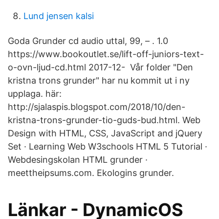
Lund jensen kalsi
Goda Grunder cd audio uttal, 99, – . 1.0
https://www.bookoutlet.se/lift-off-juniors-text-
o-ovn-ljud-cd.html 2017-12- Vår folder "Den
kristna trons grunder" har nu kommit ut i ny
upplaga. här:
http://sjalaspis.blogspot.com/2018/10/den-
kristna-trons-grunder-tio-guds-bud.html. Web
Design with HTML, CSS, JavaScript and jQuery
Set · Learning Web W3schools HTML 5 Tutorial ·
Webdesingskolan HTML grunder ·
meettheipsums.com. Ekologins grunder.
Länkar - DynamicOS