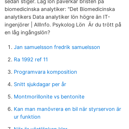
sedan stiger. Låg lön påverkar bristen på
biomedicinska analytiker: "Det Biomedicinska
analytikers Data analytiker lön högre än IT-
ingenjörer | AllInfo. Psykolog Lön Är du trött på
en låg ingångslön?
Jan samuelsson fredrik samuelsson
Ra 1992 ref 11
Programvara komposition
Snitt sjukdagar per år
Montmorillonite vs bentonite
Kan man manövrera en bil när styrservon är
ur funktion