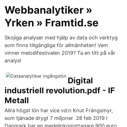
Webbanalytiker »
Yrken » Framtid.se
Skojiga analyser med hjälp av data och verktyg
som finns tillgängliga för allmänheten! Vem
vinner melodifestivalen 2019? Ta en titt på vår
analys!
Digital
industriell revolution.pdf - IF
Metall
Allra högst lön har vice vd:n Knut Frängsmyr,
som tjänade drygt 7 miljoner 28 feb 2019 I
Danmark har en medelinkomsttagare 900 euro