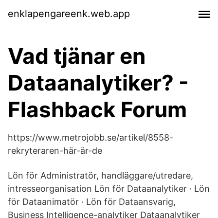
enklapengareenk.web.app
Vad tjänar en
Dataanalytiker? -
Flashback Forum
https://www.metrojobb.se/artikel/8558-
rekryteraren-här-är-de
Lön för Administratör, handläggare/utredare,
intresseorganisation Lön för Dataanalytiker · Lön
för Dataanimatör · Lön för Dataansvarig,
Business Intelligence-analytiker Dataanalytiker