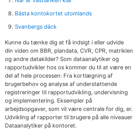
När är västlänken klar
Bästa kontokortet utomlands
Svanbergs däck
Kunne du tænke dig at få indsigt i eller udvide
din viden om BBR, plandata, CVR, CPR, matriklen
og andre datakilder? Som dataanalytiker og
rapportudvikler hos os kommer du til at være en
del af hele processen: Fra kortlægning af
brugerbehov og analyse af understøttende
registreringer til rapportudvikling, undervisning
og implementering. Eksempler på
arbejdsopgaver, som vil være centrale for dig, er.
Udvikling af rapporter til brugere på alle niveauer
Dataanalytiker på kontoret.