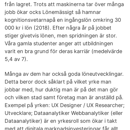
från lagret. Trots att maskinerna tar över många
jobb ökar ocks Lönemässigt så hamnar
kognitionsvetarnapå en ingångslön omkring 30
000 kr i lön (2018). Efter några år på jobbet
stiger givetvis lönen, men spridningen är stor.
Våra gamla studenter anger att utbildningen
varit en bra grund för deras karriär (medelvärde
5,4 av 7).
Många av dem har också goda löneutvecklingar.
Detta beror dock såklart på vilket yrke man
jobbar med, hur duktig man är på det man gör
och vilken stad samt företag man är anställd på.
Exempel på yrken: UX Designer / UX Researcher;
Utvecklare; Dataanalytiker Webbanalytiker (eller
Dataanalytiker) är en yrkesroll som ökar i takt
med att digitala marknadsinvesteringar får allt