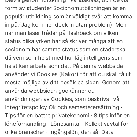
form av studenter Socionomutbildningen är en
populär utbildning som är väldigt svår att komma
in på.(Jag kommer dock in utan problem). Men
när man läser trådar på flashback om vilken
status olika yrken har så skriver många att en
socionom har samma status som en städerska
då vem som helst med hur låg intelligens som
helst kan arbeta som det. På denna webbsida
använder vi Cookies (Kakor) för att du skall få ut
mesta möjliga av ditt besök på sidan. Genom att
använda webbsidan godkänner du
användningen av Cookies, som beskrivs i vår
Integritetspolicy Ok och semesterersättning ·
Tips för en bättre privatekonomi · 8 tips inför en
löneförhandling · Lönesamtal · Kollektivavtal för
olika branscher · Ingångslön, den så Data